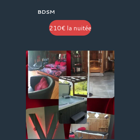
BDSM
210€ la nuitée