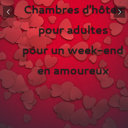
Chambres d'hôtes
pour adultes
pour un week-end
en amoureux