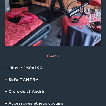
HARD
- Lit cuir 160x190
- Sofa TANTRA
- Croix de st André
- Accessoires et jeux coquins