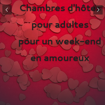
Chambres d'hôtes
pour adultes
pour un week-end
en amoureux