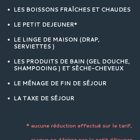
LES BOISSONS FRAÎCHES ET CHAUDES
LE PETIT DEJEUNER*
LE LINGE DE MAISON (DRAP,
SERVIETTES )
LES PRODUITS DE BAIN (GEL DOUCHE,
SHAMPOOING ) ET SÈCHE-CHEVEUX
LE MÉNAGE DE FIN DE SÉJOUR
LA TAXE DE SÉJOUR
* aucune réduction effectué sur le tarif,
si vous ne désirez pas le petit déjeuner